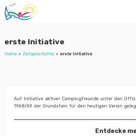
Zum
Inhalt
springen
erste Initiative
Home
»
Zeitgeschichte
»
erste Initiative
Auf Initiative aktiver Campingfreunde unter den Offi
1968/69 der Grundstein für den heutigen Verein geleg
Entdecke me