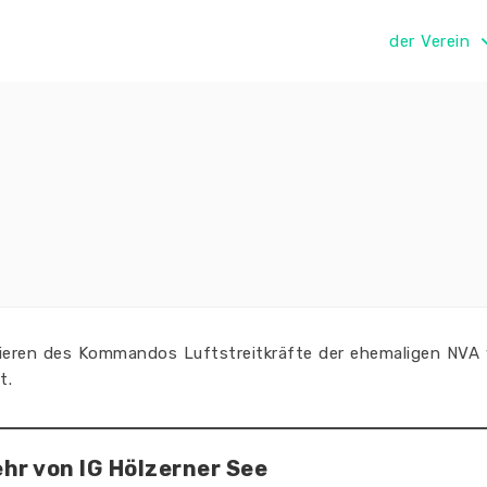
der Verein
zieren des Kommandos Luftstreitkräfte der
ehemaligen NVA
t
.
hr von IG Hölzerner See