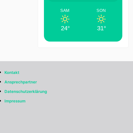
SAM
SON
24°
31°
Kontakt
Ansprechpartner
Datenschutzerklärung
Impressum