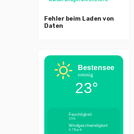
Fehler beim Laden von
Daten
Bestensee
sonnig
23°
Feuchtigkeit
35%
Windgeschwindigkeit
4.7Km/h