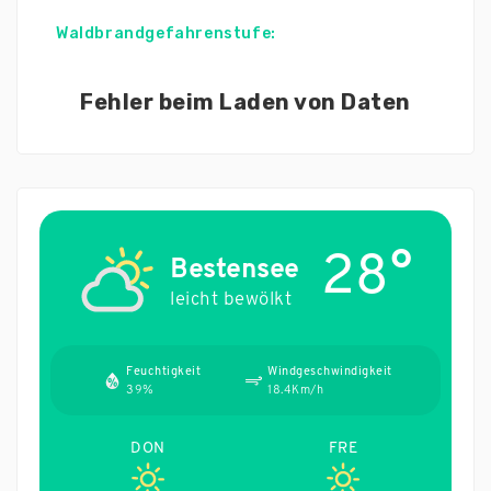
Waldbrandgefahrenstufe:
Fehler beim Laden von Daten
28°
Bestensee
leicht bewölkt
Feuchtigkeit
Windgeschwindigkeit
39%
18.4Km/h
DON
FRE