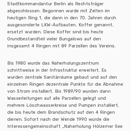
Stadtkommandantur Berlin als Rechtsträger
abgeschlossen. Begonnen wurde mit Zelten im
heutigen Ring 1, die dann in den 70. Jahren durch
ausgesonderte LKW-Aufbauten, Koffer genannt,
ersetzt wurden. Diese Koffer sind bis heute
Grundbestandteil vieler Bungalows auf den
insgesamt 4 Ringen mit 89 Parzellen des Vereins.
Bis 1980 wurde das Naherholungszentrum
schrittweise in der Infrastruktur erweitert. Es
wurden zentrale Sanitärräume gebaut und auf den
einzelnen Ringen dezentrale Punkte für die Abnahme
von Strom installiert. Bis 1989/90 wurden dann
Wasserleitungen auf alle Parzellen gelegt und
mehrere Löschwasserkreise und Pumpen installiert,
die bis heute dem Brandschutz auf den 4 Ringen
dienen. Sofort nach der Wende 1990 wurde die
Interessengemeinschaft „Naherholung Hölzerner See