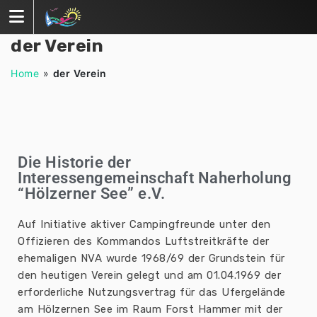
der Verein
Home
»
der Verein
Die Historie der
Interessengemeinschaft Naherholung
“Hölzerner See” e.V.
Auf Initiative aktiver Campingfreunde unter den
Offizieren des Kommandos Luftstreitkräfte der
ehemaligen NVA wurde 1968/69 der Grundstein für
den heutigen Verein gelegt und am 01.04.1969 der
erforderliche Nutzungsvertrag für das Ufergelände
am Hölzernen See im Raum Forst Hammer mit der