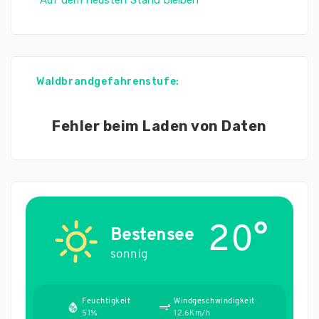
Auf dem neusten Stand bleiben
Waldbrandgefahrenstufe:
Fehler beim Laden von Daten
20°
Bestensee
sonnig
Feuchtigkeit
Windgeschwindigkeit
51%
12.6Km/h