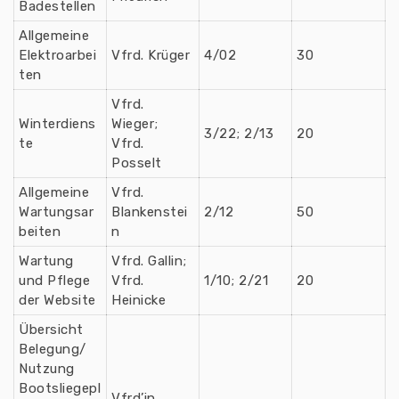
Badestellen
Allgemeine
Elektroarbei
Vfrd. Krüger
4/02
30
ten
Vfrd.
Winterdiens
Wieger;
3/22; 2/13
20
te
Vfrd.
Posselt
Allgemeine
Vfrd.
Wartungsar
Blankenstei
2/12
50
beiten
n
Wartung
Vfrd. Gallin;
und Pflege
Vfrd.
1/10; 2/21
20
der Website
Heinicke
Übersicht
Belegung/
Nutzung
Bootsliegepl
Vfrd’in