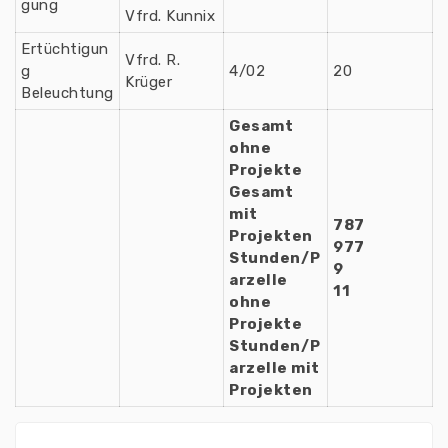
gung
Vfrd. Kunnix
Ertüchtigun
Vfrd. R.
g
4/02
20
Krüger
Beleuchtung
Gesamt
ohne
Projekte
Gesamt
mit
787
Projekten
977
Stunden/P
9
arzelle
11
ohne
Projekte
Stunden/P
arzelle mit
Projekten