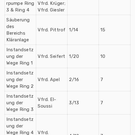
rpumpe Ring
Vfrd. Krüger;
3 & Ring 4
Vfrd. Giesler
Säuberung
des
Vfrd. Pittrof
1/14
15
Bereichs
Kläranlage
Instandsetz
ung der
Vfrd. Seifert
1/20
10
Wege Ring 1
Instandsetz
ung der
Vfrd. Apel
2/16
7
Wege Ring 2
Instandsetz
Vfrd. El-
ung der
3/13
7
Soussi
Wege Ring 3
Instandsetz
ung der
Wege Ring 4
Vfrd.