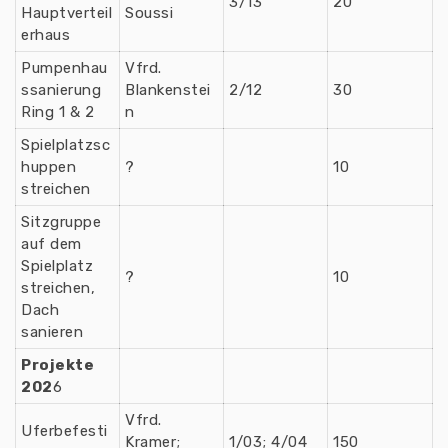
3/13
20
Hauptverteil
Soussi
erhaus
Pumpenhau
Vfrd.
ssanierung
Blankenstei
2/12
30
Ring 1 & 2
n
Spielplatzsc
huppen
?
10
streichen
Sitzgruppe
auf dem
Spielplatz
?
10
streichen,
Dach
sanieren
Projekte
202
6
Vfrd.
Uferbefesti
Kramer;
1/03; 4/04
150