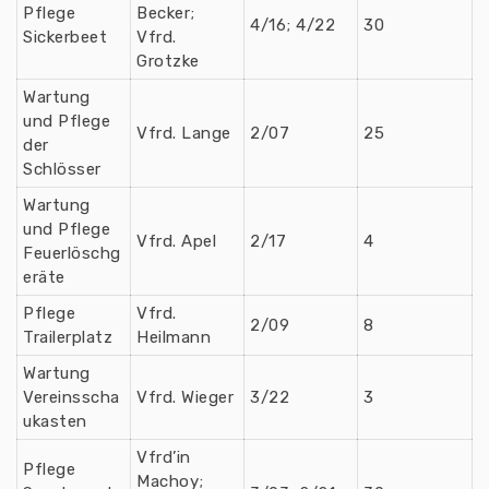
Pflege
Becker;
4/16; 4/22
30
Sickerbeet
Vfrd.
Grotzke
Wartung
und Pflege
Vfrd. Lange
2/07
25
der
Schlösser
Wartung
und Pflege
Vfrd. Apel
2/17
4
Feuerlöschg
eräte
Pflege
Vfrd.
2/09
8
Trailerplatz
Heilmann
Wartung
Vereinsscha
Vfrd. Wieger
3/22
3
ukasten
Vfrd’in
Pflege
Machoy;