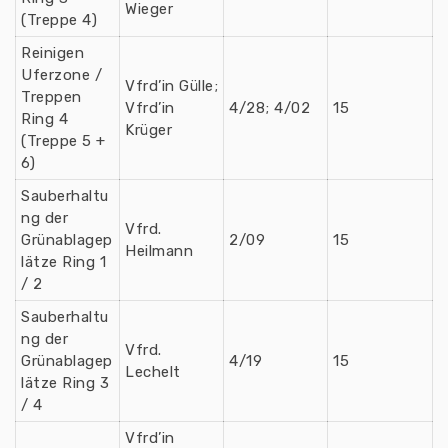
Wieger
(Treppe 4)
Reinigen
Uferzone /
Vfrd’in Gülle;
Treppen
Vfrd’in
4/28; 4/02
15
Ring 4
Krüger
(Treppe 5 +
6)
Sauberhaltu
ng der
Vfrd.
Grünablagep
2/09
15
Heilmann
lätze Ring 1
/ 2
Sauberhaltu
ng der
Vfrd.
Grünablagep
4/19
15
Lechelt
lätze Ring 3
/ 4
Vfrd’in