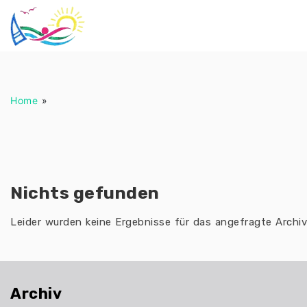
Zum
Inhalt
springen
Home
»
Nichts gefunden
Leider wurden keine Ergebnisse für das angefragte Archi
Archiv