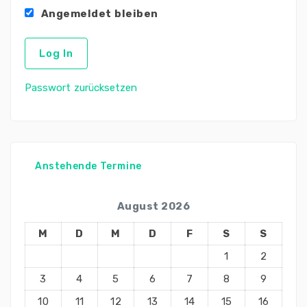
Angemeldet bleiben
Passwort zurücksetzen
Anstehende Termine
August 2026
M
D
M
D
F
S
S
1
2
3
4
5
6
7
8
9
10
11
12
13
14
15
16