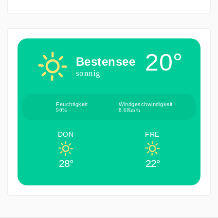
20°
Bestensee
sonnig
Feuchtigkeit
Windgeschwindigkeit
90%
8.6Km/h
DON
FRE
28°
22°