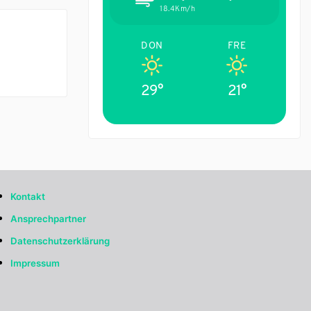
18.4Km/h
DON
FRE
29°
21°
Kontakt
Ansprechpartner
Datenschutzerklärung
Impressum