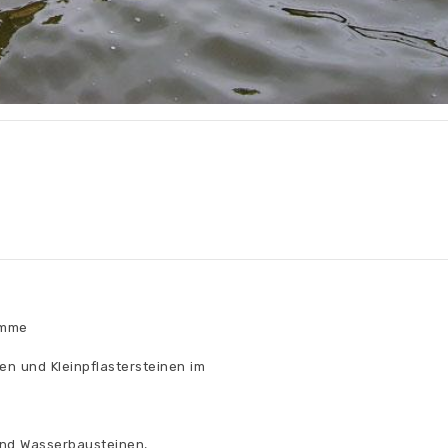
ämme
n und Kleinpflastersteinen im
und Wasserbausteinen,