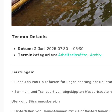
Termin Details
Datum:
3 Juni 2025 07:30
–
08:30
Terminkategorien:
Arbeitseinsätze
,
Archiv
Leistungen:
– Einspülen von Holzpfählen für Lagesicherung der Baust
– Sammeln und Transport von abgekippten Wasserbausteine
Ufer- und Böschungsbereich
– Hinterfüllen von Baumstämmen mit Kleinpflastersteinen 