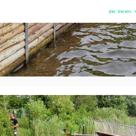
der Verein