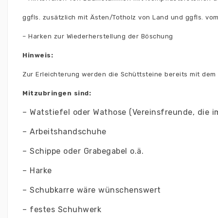
ggfls. zusätzlich mit Ästen/Totholz von Land und ggfls. vo
– Harken zur Wiederherstellung der Böschung
Hinweis:
Zur Erleichterung werden die Schüttsteine bereits mit dem
Mitzubringen sind:
– Watstiefel oder Wathose (Vereinsfreunde, die i
– Arbeitshandschuhe
– Schippe oder Grabegabel o.ä.
– Harke
– Schubkarre wäre wünschenswert
– festes Schuhwerk