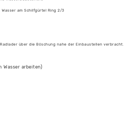
m Wasser am Schilfgürtel Ring 2/3
 Radlader über die Böschung nahe der Einbaustellen verbracht.
m Wasser arbeiten)