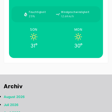
Feuchtigkeit
Windgeschwindigkeit
25%
12.6Km/h
SON
MON
31°
30°
Archiv
August 2026
Juli 2026